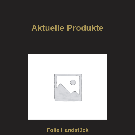
Aktuelle Produkte
Folie Handstück