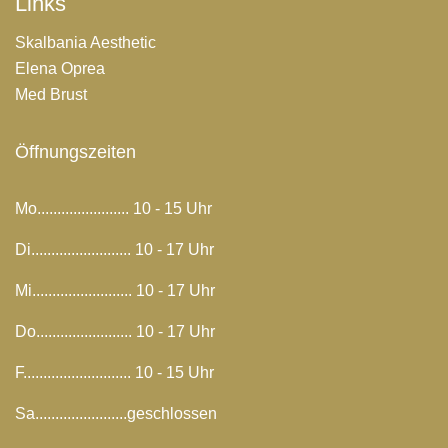
Links
Skalbania Aesthetic
Elena Oprea
Med Brust
Öffnungszeiten
Mo....................... 10 - 15 Uhr
Di......................... 10 - 17 Uhr
Mi......................... 10 - 17 Uhr
Do........................ 10 - 17 Uhr
F........................... 10 - 15 Uhr
Sa.......................geschlossen