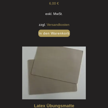
6,00
€
exkl. MwSt.
zzgl.
Versandkosten
In den Warenkorb
Latex Übungsmatte