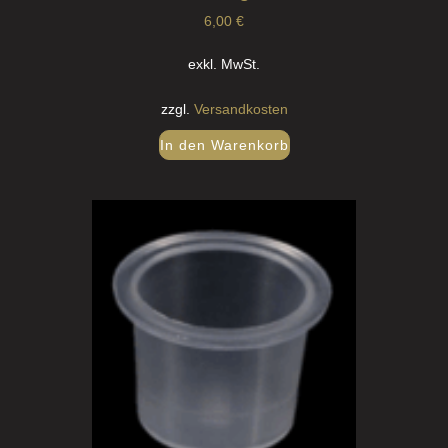
6,00
€
exkl. MwSt.
zzgl.
Versandkosten
In den Warenkorb