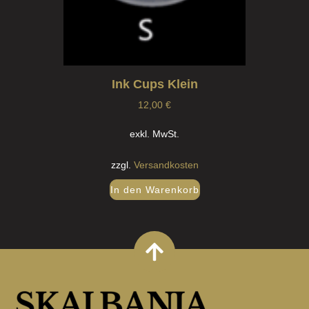
Ink Cups Klein
12,00
€
exkl. MwSt.
zzgl.
Versandkosten
In den Warenkorb