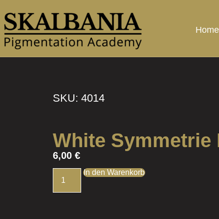
Home
SKU: 4014
White Symmetrie
6,00
€
In den Warenkorb