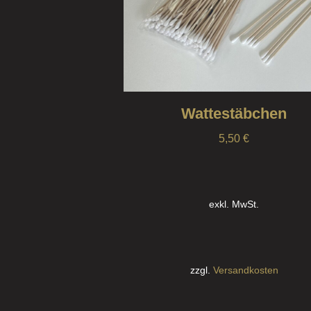
Wattestäbchen
5,50
€
exkl. MwSt.
zzgl.
Versandkosten