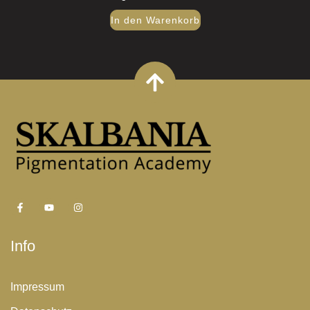
In den Warenkorb
Info
Impressum