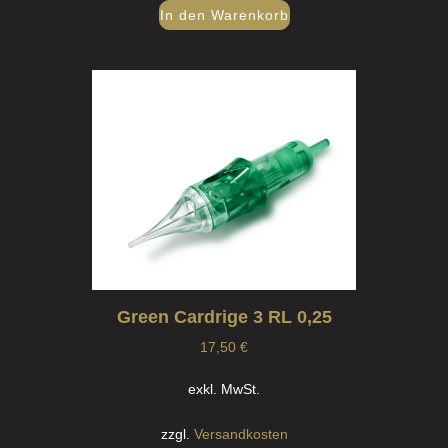
In den Warenkorb
Green Cardrige 3 RL 0,25
17,50
€
exkl. MwSt.
zzgl.
Versandkosten