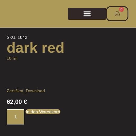
0
SKU: 1042
dark red
10 ml
Zertifikat_Download
62,00
€
In den Warenkorb