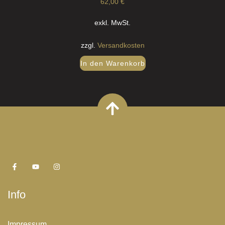
62,00
€
exkl. MwSt.
zzgl.
Versandkosten
In den Warenkorb
Info
Impressum